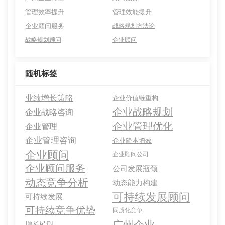
管理效率提升
管理效能提升
企业顾问服务
战略规划方法论
战略规划顾问
企业顾问
随机标签
业绩增长策略
企业价值链重构
企业战略规划
企业战略咨询
企业管理优化
企业管理
企业管理咨询
企业降本增效
企业顾问
企业顾问公司
企业顾问服务
公司发展瓶颈
动态竞争分析
动态能力构建
可持续发展顾问
可持续发展
可持续竞争优势
同质化竞争
广州企业
增长模型